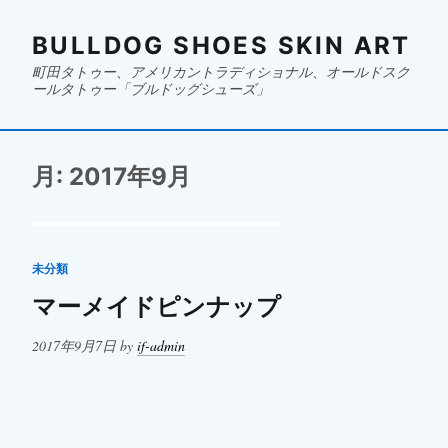
BULLDOG SHOES SKIN ART
町田タトゥー、アメリカントラディショナル、オールドスク
ールタトゥー「ブルドッグシューズ」
月:
2017年9月
未分類
マーメイドピンナップ
Posted
2017年9月7日
by
if-admin
on