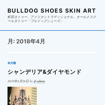
BULLDOG SHOES SKIN ART
町田タトゥー、アメリカントラディショナル、オールドスク
ールタトゥー「ブルドッグシューズ」
月:
2018年4月
未分類
シャンデリア&ダイヤモンド
Posted
2018年4月26日
by
if-admin
on