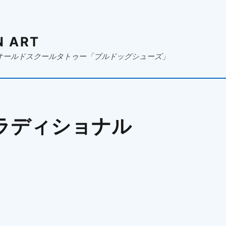
N ART
オールドスクールタトゥー「ブルドッグシューズ」
ラディショナル