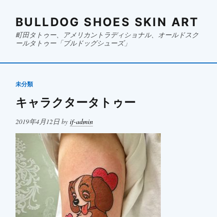
BULLDOG SHOES SKIN ART
町田タトゥー、アメリカントラディショナル、オールドスク
ールタトゥー「ブルドッグシューズ」
未分類
キャラクタータトゥー
Posted
2019年4月12日
by
if-admin
on