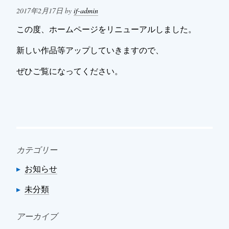
Posted
2017年2月17日
by
if-admin
on
この度、ホームページをリニューアルしました。
新しい作品等アップしていきますので、
ぜひご覧になってください。
カテゴリー
お知らせ
未分類
アーカイブ