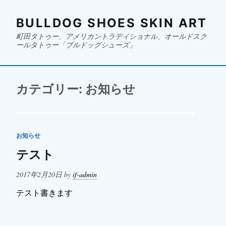
BULLDOG SHOES SKIN ART
町田タトゥー、アメリカントラディショナル、オールドスク
ールタトゥー「ブルドッグシューズ」
カテゴリー:
お知らせ
お知らせ
テスト
Posted
2017年2月20日
by
if-admin
on
テスト書きます