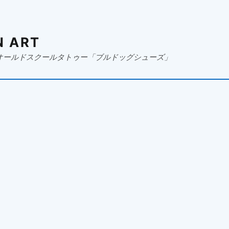
N ART
オールドスクールタトゥー「ブルドッグシューズ」