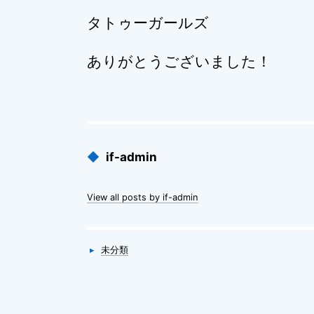
タトゥーガールズ
ありがとうございました！
Published
◆
if-admin
by
View all posts by if-admin
Categories
▸
未分類